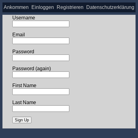
Ankommen
Einloggen
Registrieren
Datenschutzerklärung
Username
Email
Password
Password (again)
First Name
Last Name